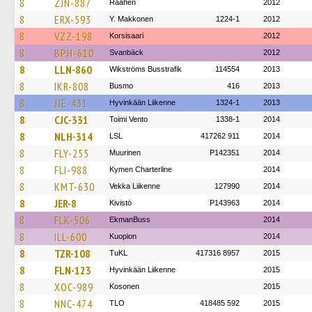
8
ZJN-887
Raahen
2012
8
ERX-593
Y. Makkonen
1224-1
2012
8
VZZ-198
Korsisaari
2012
8
BPH-610
Svanbäck
2012
8
LLN-860
Wikströms Busstrafik
114554
2013
8
IKR-808
Busmo
416
2013
8
JJE-431
Hyvinkään Liikenne
1324-1
2013
8
CJC-331
Toimi Vento
1338-1
2014
8
NLH-314
LSL
417262 911
2014
8
FLY-255
Muurinen
P142351
2014
8
FLI-988
Kymen Charterline
2014
8
KMT-630
Vekka Liikenne
127990
2014
8
JER-8
Kivistö
P143963
2014
8
FLK-506
EkmanBuss
2014
8
ILL-600
Kuopion
2014
8
TZR-108
TuKL
417316 8957
2015
8
FLN-123
Hyvinkään Liikenne
2015
8
XOC-989
Kosonen
2015
8
NNC-474
TLO
418485 592
2015