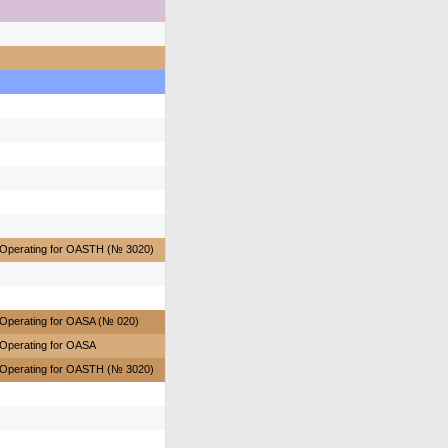
Operating for OASTH (№ 3020)
Operating for OASA (№ 020)
Operating for OASA
Operating for OASTH (№ 3020)