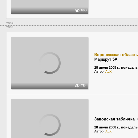
660
2009
2008
Воронежская область
Маршрут
5А
28 июля 2008 г., понедел
Автор:
ALX
754
Заводская табличка
28 июля 2008 г., понедел
Автор:
ALX