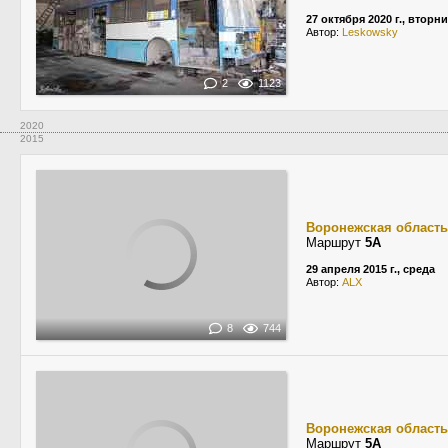
27 октября 2020 г., вторн
Автор:
Leskowsky
2
1123
2020
2015
Воронежская область
Маршрут
5А
29 апреля 2015 г., среда
Автор:
ALX
8
744
Воронежская область
Маршрут
5А