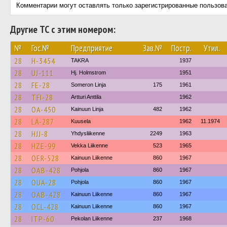
Комментарии могут оставлять только зарегистрированные пользов
Другие ТС с этим номером:
№
Гос.№
Предприятие
Зав.№
Постр.
Утил.
28
H-3454
TAKRA
1937
28
UJ-111
Hj. Holmstrom
1951
28
FE-28
Someron Linja
175
1961
28
TFI-28
Artturi Anttila
1962
28
OA-450
Kainuun Linja
482
1962
28
LÄ-287
Kuusela
1962
11.1974
28
HJJ-8
Yhdysliikenne
2249
1963
28
HZE-99
Vekka Liikenne
523
1965
28
OER-528
Kainuun Liikenne
860
1967
28
OAB-428
Pohjola
860
1967
28
OUA-28
Pohjola
860
1967
28
OAB-428
Kainuun Liikenne
860
1967
28
OCL-428
Kainuun Liikenne
860
1967
28
ITP-60
Pekolan Liikenne
237
1968