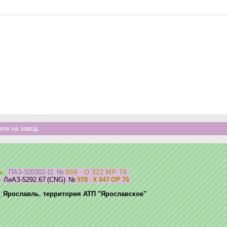
ли на завод
ь
,
ПАЗ-320302-11
№
959 · О 322 МР 76
,
ЛиАЗ-5292.67 (CNG)
№
978 · Х 847 ОР 76
,
Ярославль
,
территория АТП "Ярославское"