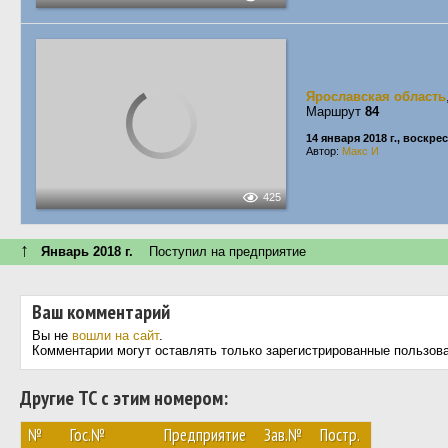
Ярославская область
Маршрут
84
14 января 2018 г., воскре
Автор:
Макс И
425
↑
Январь 2018 г.
Поступил на предприятие
Ваш комментарий
Вы не
вошли на сайт
.
Комментарии могут оставлять только зарегистрированные пользов
Другие ТС с этим номером:
№
Гос.№
Предприятие
Зав.№
Постр.