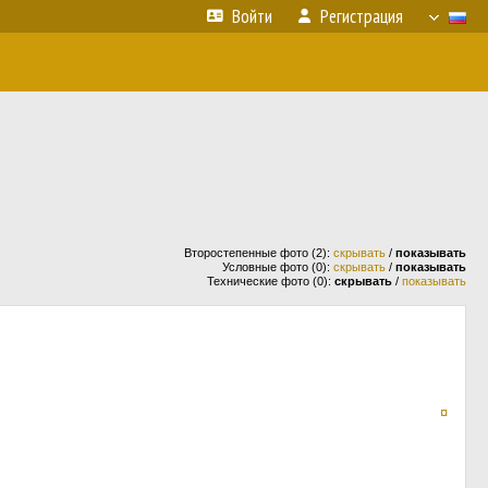
Войти
Регистрация
Второстепенные фото (2):
скрывать
/
показывать
Условные фото (0):
скрывать
/
показывать
Технические фото (0):
скрывать
/
показывать
¤