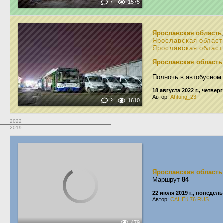
7
1575
Ярославская область
Ярославская област
Ярославская област
Ярославская область
Полночь в автобусном
18 августа 2022 г., четверг
Автор:
Ahtung_23
2
1610
2022
2019
Ярославская область
Маршрут
84
22 июля 2019 г., понедел
Автор:
САНЁК 76 RUS
479