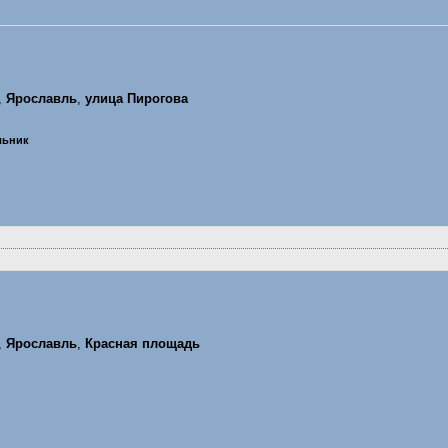
,
Ярославль
,
улица Пирогова
ельник
,
Ярославль
,
Красная площадь