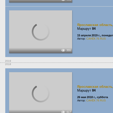
Ярославская область
Маршрут
84
15 апреля 2019 г., понед
Автор:
САНЁК 76 RUS
355
2019
2018
Ярославская область
Маршрут
84
26 мая 2018 г., суббота
Автор:
САНЁК 76 RUS
417