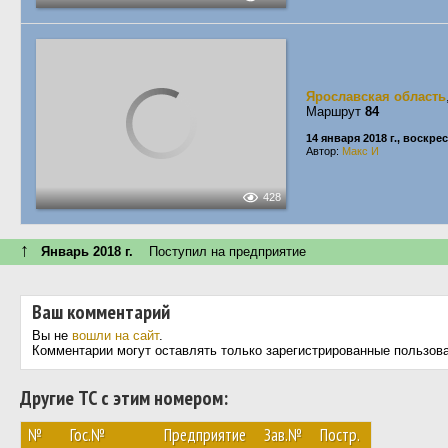
Ярославская область
Маршрут
84
14 января 2018 г., воскре
Автор:
Макс И
428
↑
Январь 2018 г.
Поступил на предприятие
Ваш комментарий
Вы не
вошли на сайт
.
Комментарии могут оставлять только зарегистрированные пользов
Другие ТС с этим номером:
№
Гос.№
Предприятие
Зав.№
Постр.