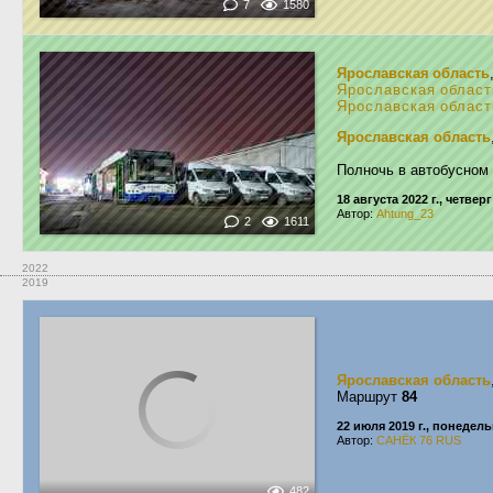
7
1580
Ярославская область
Ярославская област
Ярославская област
Ярославская область
Полночь в автобусном
18 августа 2022 г., четверг
Автор:
Ahtung_23
2
1611
2022
2019
Ярославская область
Маршрут
84
22 июля 2019 г., понедел
Автор:
САНЁК 76 RUS
482