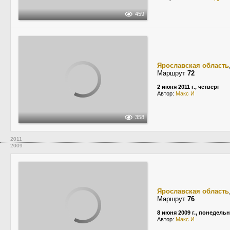
459
Ярославская область
Маршрут
72
2 июня 2011 г., четверг
Автор:
Макс И
358
2011
2009
Ярославская область
Маршрут
76
8 июня 2009 г., понедель
Автор:
Макс И