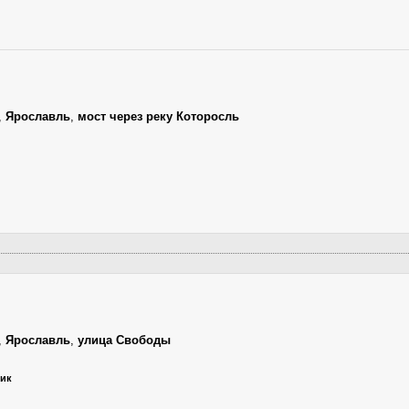
,
Ярославль
,
мост через реку Которосль
,
Ярославль
,
улица Свободы
ник