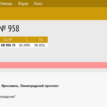
Помощь
Форум
Поиск
 № 958
Гос.№
С...
По...
АВ 856 76
04.2005
08.2011
,
Ярославль
,
Ленинградский проспект
оградская"