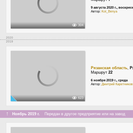
9 августа 2020 г., воскре
Автор:
Kot_Benya
304
2020
2019
Рязанская область
,
Р
Маршрут
22
6 ноября 2019 г., среда
Автор:
Дмитрий Каретников
623
↑
Ноябрь 2019 г.
Передан в другое предприятие или на завод