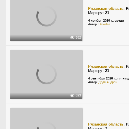
Рязанская область
,
Р
Маршрут
21
4 ноября 2020 г., среда
Автор:
Devotee
582
Рязанская область
,
Р
Маршрут
21
4 сентября 2020 г., пятниц
Автор:
Дядя Андрей
323
Рязанская область
,
Р
Маршрут
7