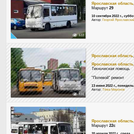
Ярославская область
Маршрут
29
10 сентября 2022 г., суббо
Автор:
Георгий Ярославски
633
Ярославская область
Ярославская область
Техническая помощь
"Полевой" ремонт
13 июня 2022 г., понедел
Автор:
Тёма Миронов
831
Ярославская область
Маршрут
22с
20 апреля 2022 г., среда