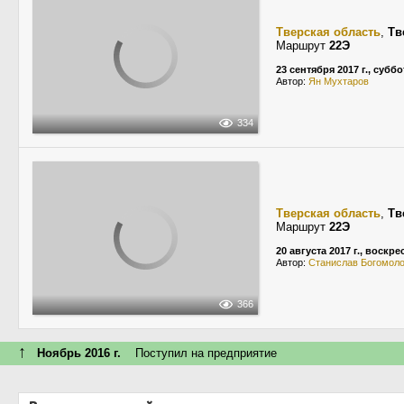
Тверская область
,
Тв
Маршрут
22Э
23 сентября 2017 г., суббо
Автор:
Ян Мухтаров
334
Тверская область
,
Тв
Маршрут
22Э
20 августа 2017 г., воскр
Автор:
Станислав Богомол
366
↑
Ноябрь 2016 г.
Поступил на предприятие