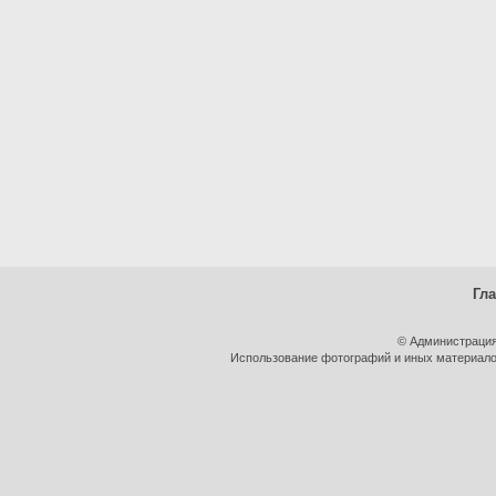
Гл
© Администрация
Использование фотографий и иных материалов