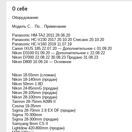
О себе
Оборудование:
Модель С... По... Примечание
Panasonic HM-TA2 2011 28.06.20
Panasonic HС-V230 2017 20.10.20 Списано 20.10.20
Panasonic HC-V160 2019 11.07.19
Canon IXUS 185 22.07.20 — Дополнительное с 01.09.20
Nikon D3100 01.09.20 — Дополнительное с 22.08.22
Nikon D7000 22.08.22 30.08.23 Продано 31.08.23
Nikon D800 10.09.24 — Основное
Nikon 18-55mm (сломан)
Nikon 18-140mm (продан)
Nikon 50mm 1.8D
Nikon 24-85mmG (продан)
Nikon 28-105mm (продан)
Nikon 28-100mm (продан)
Tamron 28-75mm A09N II
Cosina 19-35mm
Sigma 28-70mm 2.8 EX DF (продан)
Sigma 70-300mm
Sigma 28-300mm (продан)
Samyang 8mm CS II
Lightdow 420-800mm (продан)