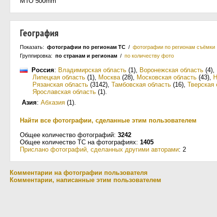
МТО 500mm
География
Показать:
фотографии по регионам ТС
/
фотографии по регионам съёмки
Группировка:
по странам и регионам
/
по количеству фото
Россия
:
Владимирская область
(1)
,
Воронежская область
(4)
,
Липецкая область
(1)
,
Москва
(28)
,
Московская область
(43)
,
Н
Рязанская область
(3142)
,
Тамбовская область
(16)
,
Тверская 
Ярославская область
(1)
.
Азия
:
Абхазия
(1)
.
Найти все фотографии, сделанные этим пользователем
Общее количество фотографий:
3242
Общее количество ТС на фотографиях:
1405
Прислано фотографий, сделанных другими авторами
: 2
Комментарии на фотографии пользователя
Комментарии, написанные этим пользователем