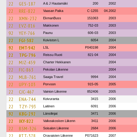
22
GES-187
A & J Hautamäki
200
2002
22
RRE-822
Vaasan Paika
C-1255
04.2002
22
XMN-232
EkmanBuss
151063
2003
22
EVZ-816
Makkonen
752-03
2003
92
YEY-766
Paunu
606-03
2003
22
FGI-582
Koiviston L
6054
2004
92
EMT-942
LSL
P040198
2004
22
TPG-796
Reissu Ruoti
821-04
2004
22
MJZ-459
Charter Hekkanen
2004
22
FIC-863
Pekolan Liikenne
2004
22
MLB-761
Saaga Travel
9994
2004
22
UPY-103
Porvoon
915-05
2005
22
CJC-467
Vainion Liikenne
852406
2005
22
ENA-744
Koivuranta
3415
2006
22
TZY-793
Laitinen
6091
2006
92
KBG-292
Länsilinjat
3471
2006
22
IKY-822
Valkeakosken Liikenn
3411
2006
22
BSM-326
Soisalon Liikenne
2684
2006
22
RTT-378
Oravaisten Liikenne
P071623
2007