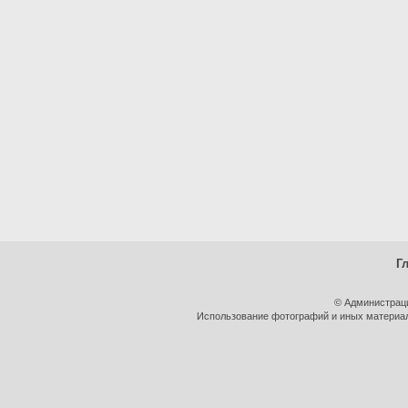
Г
© Администрац
Использование фотографий и иных материало