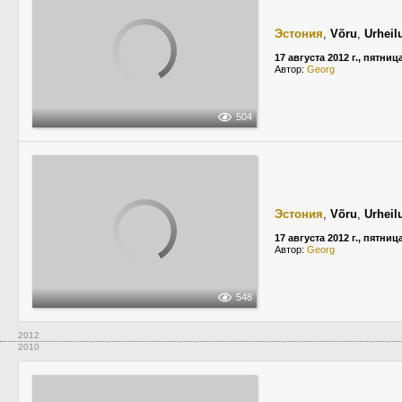
Эстония
,
Võru
,
Urheil
17 августа 2012 г., пятниц
Автор:
Georg
504
Эстония
,
Võru
,
Urheil
17 августа 2012 г., пятниц
Автор:
Georg
548
2012
2010