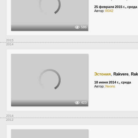
25 февраля 2015 г., среда
Автор:
R042
586
2015
2014
Эстония
,
Rakvere
,
Rak
18 июня 2014 г., среда
Автор:
Neons
423
2014
2012