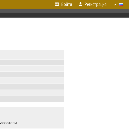
Войти
Регистрация
ьзователи.