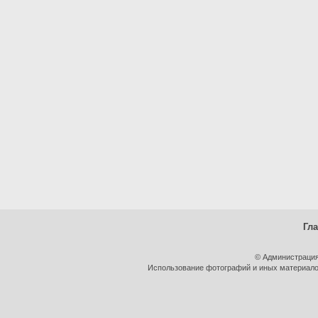
Гл
© Администрация
Использование фотографий и иных материалов