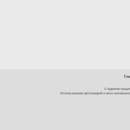
Гл
© Администрация
Использование фотографий и иных материалов