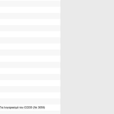
Για λογαριασμό του ΟΣΕΘ (№ 3059)