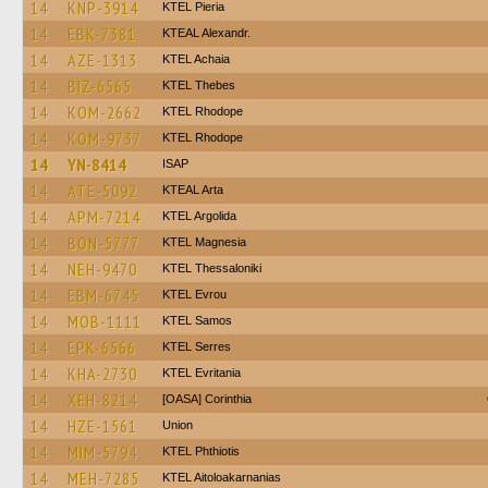
14
KNP-3914
KTEL Pieria
14
EBK-7381
KTEAL Alexandr.
14
AZE-1313
KTEL Achaia
14
BIZ-6565
KTEL Thebes
14
KOM-2662
KTEL Rhodope
14
KOM-9737
KTEL Rhodope
14
YN-8414
ISAP
14
ATE-5092
KTEAL Arta
14
APM-7214
KTEL Argolida
14
BON-5777
ΚΤΕL Magnesia
14
NEH-9470
KTEL Thessaloniki
14
EBM-6745
KTEL Evrou
14
MOB-1111
KTEL Samos
14
EPK-6566
KTEL Serres
14
KHA-2730
ΚΤΕL Evritania
14
XEH-8214
[OASA] Corinthia
14
HZE-1561
Union
14
MIM-5794
ΚΤΕL Phthiotis
14
MEH-7285
KTEL Aitoloakarnanias