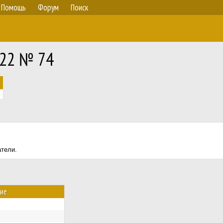
Помощь
Форум
Поиск
422 № 74
атели.
ие