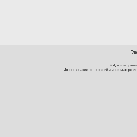
Гл
© Администрация
Использование фотографий и иных материалов