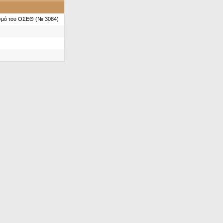
ασμό του ΟΣΕΘ (№ 3084)