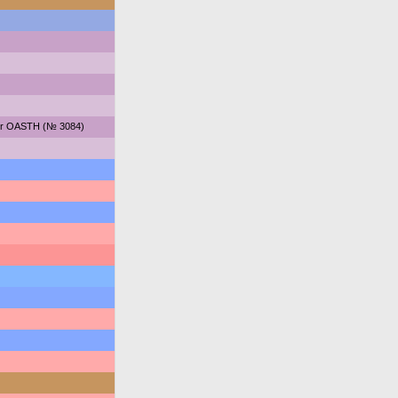
for OASTH (№ 3084)