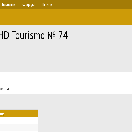
Помощь
Форум
Поиск
RHD Tourismo № 74
атели.
ие