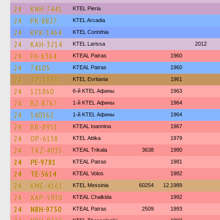
24
KNH-7441
KTEL Pieria
24
PK-8827
KTEL Arcadia
24
KPK-1464
KTEL Corinthia
24
KAH-3214
KTEL Larissa
2012
24
PA-6364
KTEAL Patras
1960
24
74105
KTEAL Patras
1960
24
TP-1850
ΚΤΕL Evritania
1961
24
121860
6-й KTEL Афины
1963
24
BZ-8767
1-й KTEL Афины
1964
24
140562
1-й KTEL Афины
1964
24
BB-8951
KTEAL Ioannina
1967
24
OP-6158
KΤΕL Αttika
1979
24
TKZ-4935
KTEAL Trikala
3638
1980
24
PE-9781
KTEAL Patras
1981
24
TE-3614
KTEAL Volos
1982
24
KME-4161
KTEL Messinia
60254
12.1989
24
XAP-5930
KTEAL Chalkida
1992
24
NBH-9730
KTEAL Patras
2509
1993