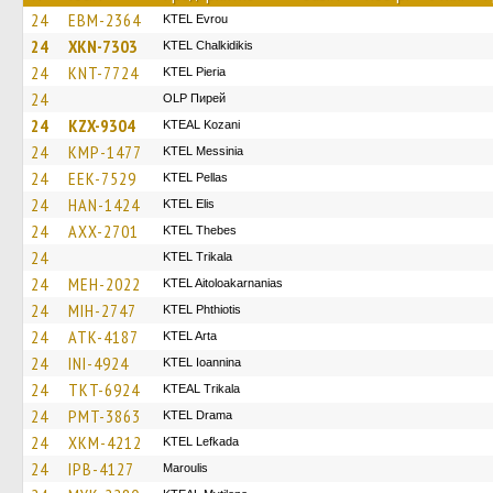
24
EBM-2364
KTEL Evrou
24
XKN-7303
ΚΤΕL Chalkidikis
24
KNT-7724
KTEL Pieria
24
OLP Пирей
24
KZX-9304
KTEAL Kozani
24
KMP-1477
KTEL Messinia
24
EEK-7529
KTEL Pellas
24
HAN-1424
KTEL Elis
24
AXX-2701
KTEL Thebes
24
ΚΤΕL Τrikala
24
MEH-2022
KTEL Aitoloakarnanias
24
MIH-2747
ΚΤΕL Phthiotis
24
ATK-4187
KTEL Arta
24
INI-4924
KTEL Ioannina
24
TKT-6924
KTEAL Trikala
24
PMT-3863
KTEL Drama
24
XKM-4212
KTEL Lefkada
24
IPB-4127
Maroulis