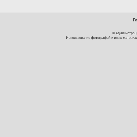
Г
© Администрац
Использование фотографий и иных материало