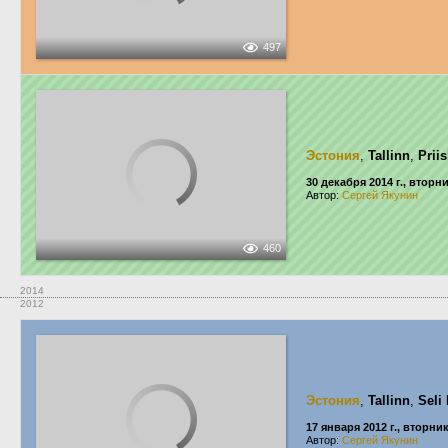
497
Эстония
,
Tallinn
,
Prii
30 декабря 2014 г., вторн
Автор:
Сергей Якунин
460
2014
2012
Эстония
,
Tallinn
,
Seli
17 января 2012 г., вторни
Автор:
Сергей Якунин