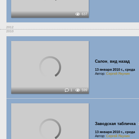
637
2012
2010
Салон
,
вид назад
13 января 2010 г., среда
Автор:
Сергей Якунин
1
599
Заводская табличка
13 января 2010 г., среда
Автор:
Сергей Якунин