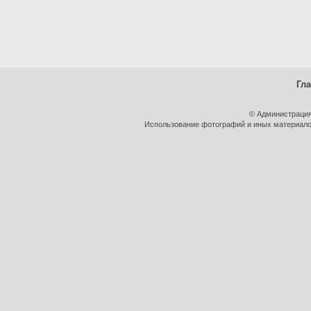
Гл
© Администрация
Использование фотографий и иных материалов