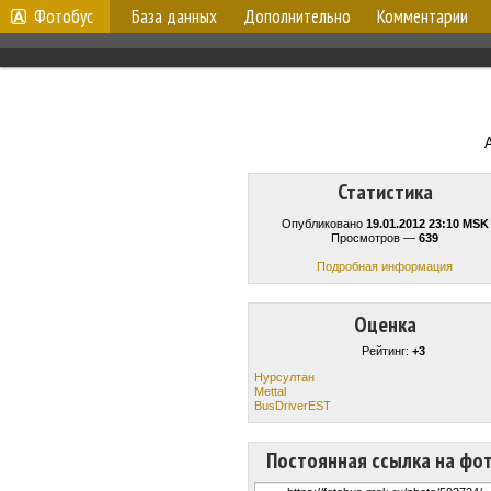
Фотобус
База данных
Дополнительно
Комментарии
Статистика
Опубликовано
19.01.2012 23:10 MSK
Просмотров —
639
Подробная информация
Оценка
Рейтинг:
+3
Нурсултан
Mettal
BusDriverEST
Постоянная ссылка на фо