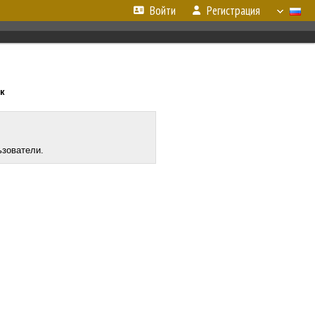
Войти
Регистрация
к
ьзователи.