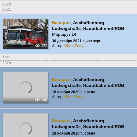
2023
2021
Бавария
,
Aschaffenburg
,
Ludwigstraße
,
Hauptbahnhof/ROB
Маршрут
14
30 декабря 2021 г., четверг
293
Автор:
Oliver Zenglein
2021
2020
Бавария
,
Aschaffenburg
,
Ludwigstraße
,
Hauptbahnhof/ROB
18 ноября 2020 г., среда
Автор:
Oliver Zenglein
235
Бавария
,
Aschaffenburg
,
Ludwigstraße
,
Hauptbahnhof/ROB
18 ноября 2020 г., среда