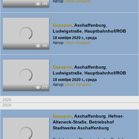
Автор:
Oliver Zenglein
286
Бавария
,
Aschaffenburg
,
Ludwigstraße
,
Hauptbahnhof/ROB
18 ноября 2020 г., среда
Автор:
Oliver Zenglein
346
Бавария
,
Aschaffenburg
,
Ludwigstraße
,
Hauptbahnhof/ROB
18 ноября 2020 г., среда
Автор:
Oliver Zenglein
273
2020
2019
Бавария
,
Aschaffenburg
,
Hefner-
Alteneck-Straße
,
Betriebshof
Stadtwerke Aschaffenburg