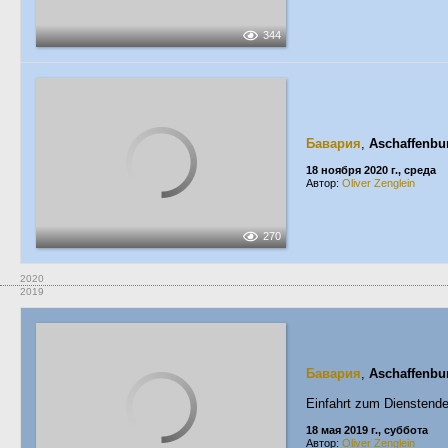
344
Бавария
,
Aschaffenbu
18 ноября 2020 г., среда
Автор:
Oliver Zenglein
270
2020
2019
Бавария
,
Aschaffenbu
Einfahrt zum Dienstend
18 мая 2019 г., суббота
Автор:
Oliver Zenglein