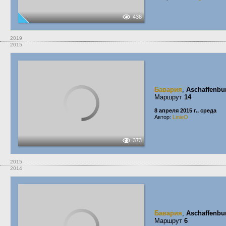
438
2019
2015
Бавария
,
Aschaffenbu
Маршрут
14
8 апреля 2015 г., среда
Автор:
LinieO
373
2015
2014
Бавария
,
Aschaffenbu
Маршрут
6