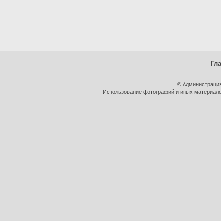
Гл
© Администрация
Использование фотографий и иных материалов