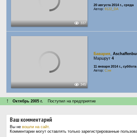
20 августа 2014 г., среда
Автор:
9122_DA
337
Бавария
,
Aschaffenbu
Маршрут
4
11 января 2014 г., суббота
Автор:
Сэм
345
↑
Октябрь 2005 г.
Поступил на предприятие
Ваш комментарий
Вы не
вошли на сайт
.
Комментарии могут оставлять только зарегистрированные пользов