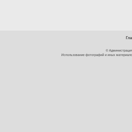
Гл
© Администрация
Использование фотографий и иных материалов