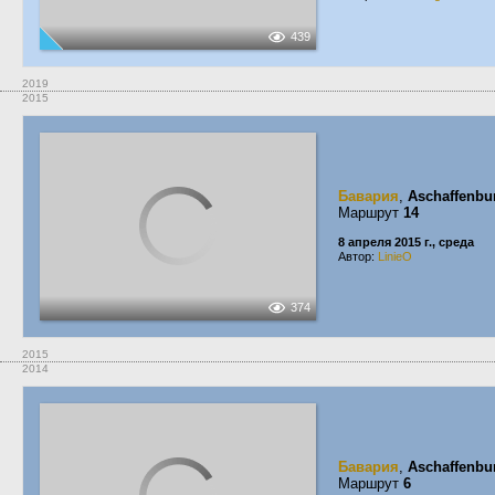
439
2019
2015
Бавария
,
Aschaffenbu
Маршрут
14
8 апреля 2015 г., среда
Автор:
LinieO
374
2015
2014
Бавария
,
Aschaffenbu
Маршрут
6