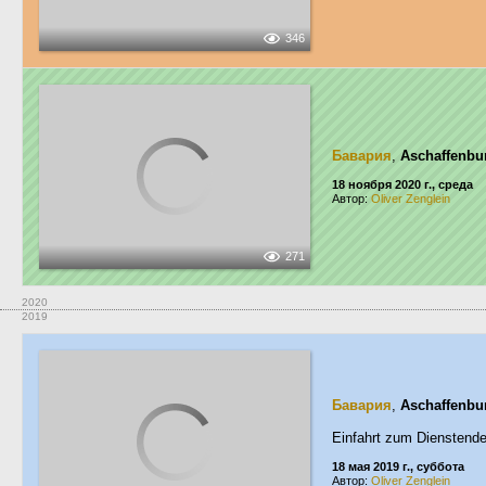
346
Бавария
,
Aschaffenbu
18 ноября 2020 г., среда
Автор:
Oliver Zenglein
271
2020
2019
Бавария
,
Aschaffenbu
Einfahrt zum Dienstend
18 мая 2019 г., суббота
Автор:
Oliver Zenglein