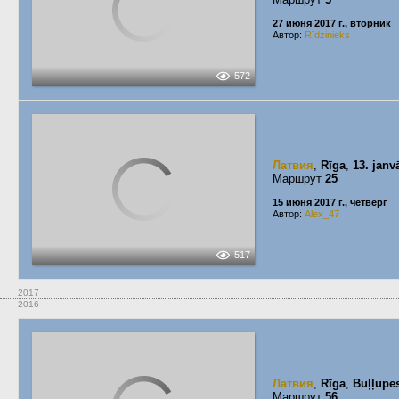
27 июня 2017 г., вторник
Автор:
Rīdzinieks
572
Латвия
,
Rīga
,
13. janv
Маршрут
25
15 июня 2017 г., четверг
Автор:
Alex_47
517
2017
2016
Латвия
,
Rīga
,
Buļļupes
Маршрут
56