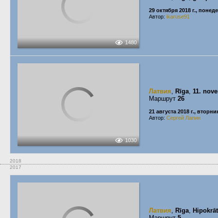
29 октября 2018 г., понед
Автор:
ikaruse91
1480
Латвия
,
Rīga
,
11. nov
Маршрут
26
21 августа 2018 г., вторни
Автор:
Сергей Лапин
1030
2018
2017
Латвия
,
Rīga
,
Hipokrāt
Маршрут
5