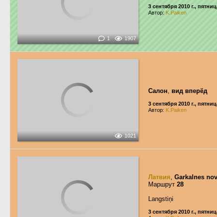
3 сентября 2010 г., пятниц
Автор:
K.Paiken
1
1907
Салон
,
вид вперёд
3 сентября 2010 г., пятниц
Автор:
K.Paiken
1021
Латвия
,
Garkalnes no
Маршрут
28
Langstiņi
3 сентября 2010 г., пятниц