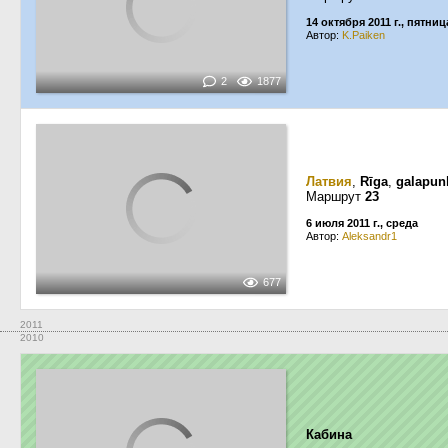
14 октября 2011 г., пятниц
Автор:
K.Paiken
2
1877
Латвия
,
Rīga
,
galapunk
Маршрут
23
6 июля 2011 г., среда
Автор:
Aleksandr1
677
2011
2010
Кабина