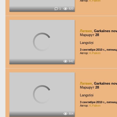
Автор:
K.Paiken
1
820
Латвия
,
Garkalnes no
Маршрут
28
Langstiņi
3 сентября 2010 г., пятниц
Автор:
K.Paiken
642
Латвия
,
Garkalnes no
Маршрут
28
Langstiņi
3 сентября 2010 г., пятниц
Автор:
K.Paiken
804