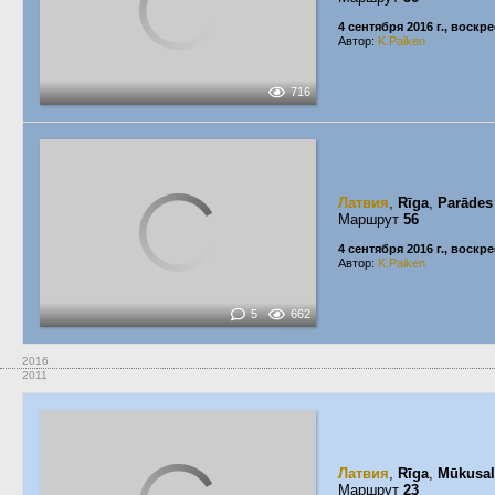
4 сентября 2016 г., воскр
Автор:
K.Paiken
716
Латвия
,
Rīga
,
Parādes 
Маршрут
56
4 сентября 2016 г., воскр
Автор:
K.Paiken
5
662
2016
2011
Латвия
,
Rīga
,
Mūkusal
Маршрут
23