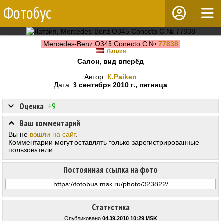
Фотобус
Mercedes-Benz O345 Conecto C №
77838
Латвия
Салон, вид вперёд
Автор:
K.Paiken
Дата:
3 сентября 2010 г., пятница
Оценка
+9
Ваш комментарий
Вы не
вошли на сайт
.
Комментарии могут оставлять только зарегистрированные
пользователи.
Постоянная ссылка на фото
Статистика
Опубликовано
04.09.2010 10:29 MSK