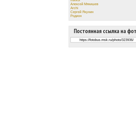
Алексей Мякишев
Archi
Сергей Якунин
Родион
Постоянная ссылка на фо