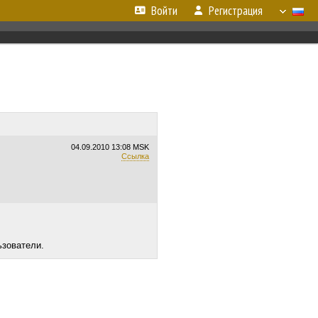
Войти
Регистрация
04.09.2010
13:08 MSK
Ссылка
ьзователи.