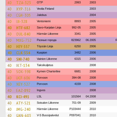
40
TZA-323
OTP
2993
2003
40
XYP-316
Veolia Finland
2003
40
CGH-305
Jalobus
2004
40
IJI-328
Ventoniemi
8893
2005
40
HTF-682
Savo-Karjalan Linja
992-05
2005
40
OUL-840
Härmän Liikenne
3341
2005
40
MXG-752
Разные города
823962
06.2005
40
HEY-337
Töysän Linja
6250
2006
40
CLK-334
Kuopion
3482
2006
40
SNI-740
Vainion Liikenne
6315
2006
40
IKT-134
Taksikuljetus
2008
40
SOK-598
Kymen Charterline
6681
2008
40
UCF-606
Porvoon
394-08
2008
40
XEY-527
Porvoon
4159
2008
40
EAZ-892
Ingves
2008
40
KCI-491
LSL
101564
04.2008
40
ATY-521
Soisalon Liikenne
701-09
2009
40
JMG-240
Härmän Liikenne
P103444
2010
40
GNN-603
V-S Bussipalvelut
P097041
2010