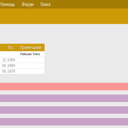
Помощь
Форум
Поиск
По...
Примечание
Halsuan Toivo
11.1984
06.1984
06.1978