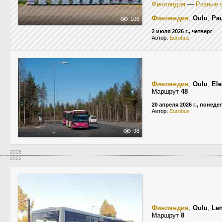
Финляндия
—
Разные 
Финляндия
,
Oulu
,
Pau
106
2 июля 2026 г., четверг
Автор:
Eurobus
Финляндия
,
Oulu
,
Ele
Маршрут
48
20 апреля 2026 г., понед
Автор:
Eurobus
98
2026
2022
Финляндия
,
Oulu
,
Le
Маршрут
8