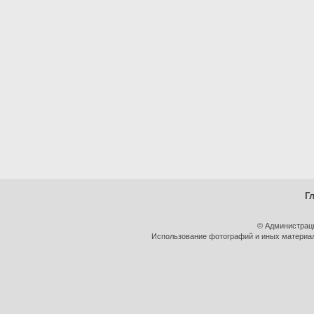
Г
© Администрац
Использование фотографий и иных материало