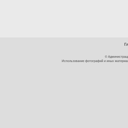
Г
© Администрац
Использование фотографий и иных материало