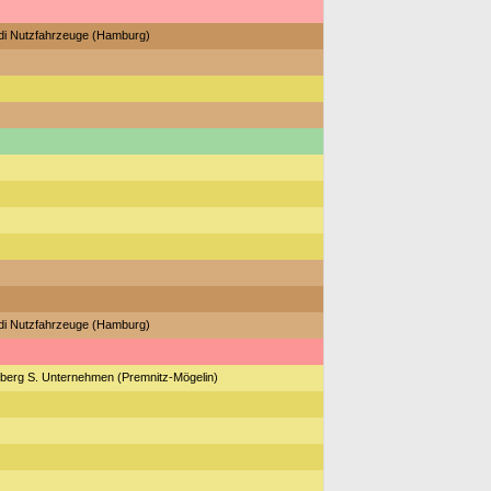
idi Nutzfahrzeuge (Hamburg)
idi Nutzfahrzeuge (Hamburg)
berg S. Unternehmen (Premnitz-Mögelin)