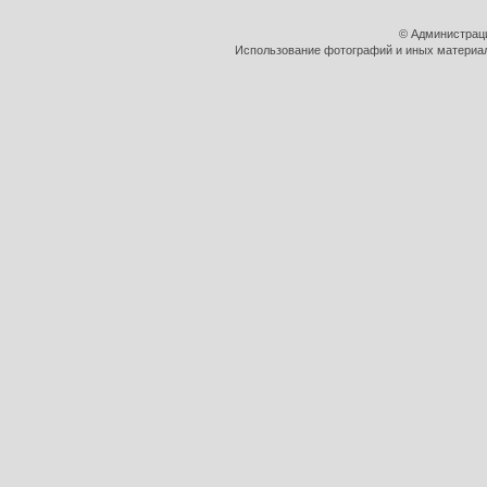
© Администрац
Использование фотографий и иных материало