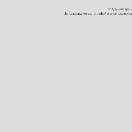
© Администрац
Использование фотографий и иных материало