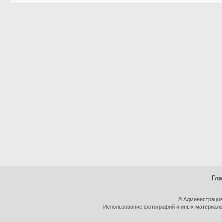
Гл
© Администрация
Использование фотографий и иных материалов