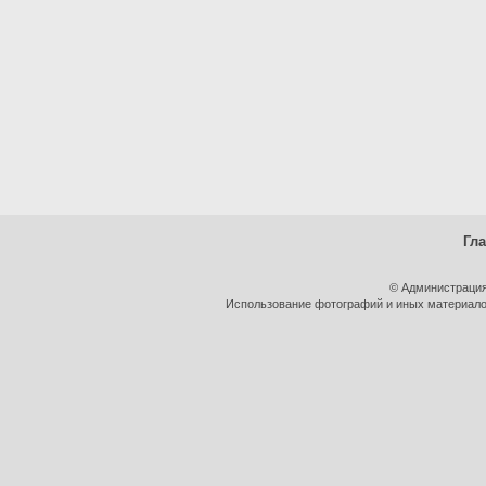
Гл
© Администрация
Использование фотографий и иных материалов