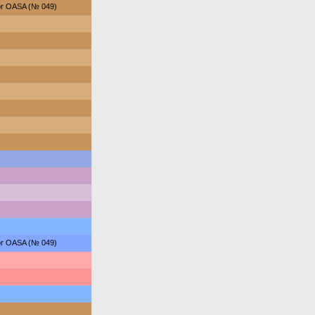
for OASA (№ 049)
for OASA (№ 049)