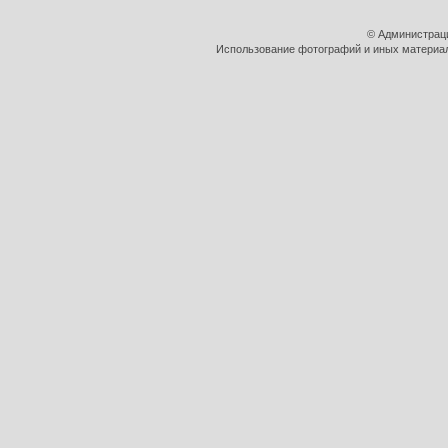
© Администрац
Использование фотографий и иных материало