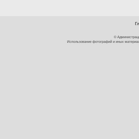
Г
© Администрац
Использование фотографий и иных материало