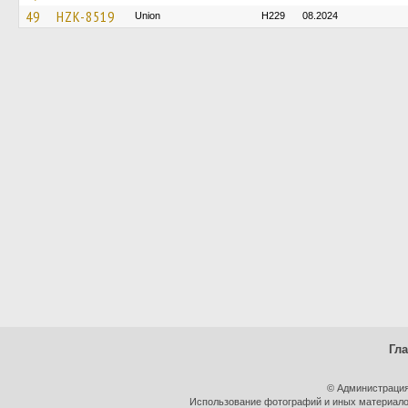
49
HZK-8519
Union
H229
08.2024
Гл
© Администрация
Использование фотографий и иных материалов