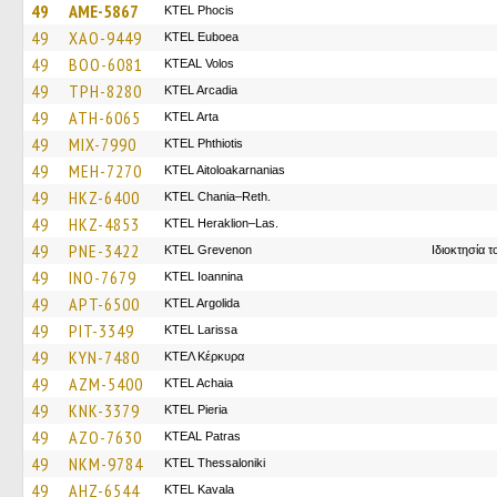
49
AME-5867
ΚΤΕL Phocis
49
XAO-9449
ΚΤΕL Euboea
49
BOO-6081
KTEAL Volos
49
TPH-8280
KTEL Arcadia
49
ATH-6065
KTEL Arta
49
MIX-7990
ΚΤΕL Phthiotis
49
MEH-7270
KTEL Aitoloakarnanias
49
HKZ-6400
KTEL Chania–Reth.
49
HKZ-4853
KTEL Heraklion–Las.
49
PNE-3422
ΚΤΕL Grevenon
Ιδιοκτησία 
49
INO-7679
KTEL Ioannina
49
APT-6500
KTEL Argolida
49
PIT-3349
KTEL Larissa
49
KYN-7480
ΚΤΕΛ Κέρκυρα
49
AZM-5400
KTEL Achaia
49
KNK-3379
KTEL Pieria
49
AZO-7630
KTEAL Patras
49
NKM-9784
KTEL Thessaloniki
49
AHZ-6544
KTEL Kavala