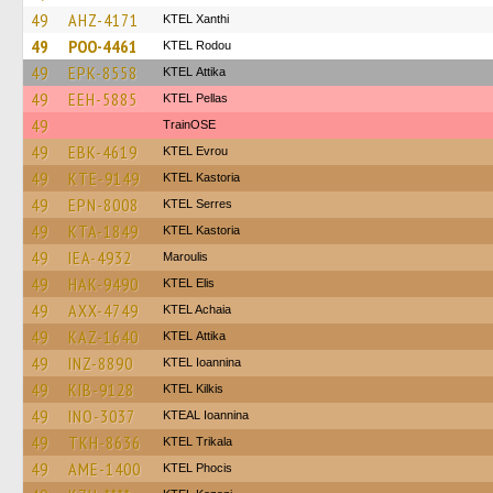
49
AHZ-4171
KTEL Xanthi
49
POO-4461
ΚΤΕL Rodou
49
EPK-8558
KΤΕL Αttika
49
EEH-5885
KTEL Pellas
49
TrainΟSE
49
EBK-4619
KTEL Evrou
49
KTE-9149
KTEL Kastoria
49
EPN-8008
KTEL Serres
49
KTA-1849
KTEL Kastoria
49
IEA-4932
Maroulis
49
HAK-9490
KTEL Elis
49
AXX-4749
KTEL Achaia
49
KAZ-1640
KΤΕL Αttika
49
INZ-8890
KTEL Ioannina
49
KIB-9128
KTEL Kilkis
49
INO-3037
KTEAL Ioannina
49
TKH-8636
ΚΤΕL Τrikala
49
AME-1400
ΚΤΕL Phocis