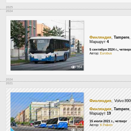
2025
2024
Финляндия
,
Tampere
Маршрут
4
5 сентября 2024 г., четвер
Автор:
Eurobus
354
2024
2021
Финляндия
, Volvo 8
Финляндия
,
Tampere
Маршрут
19
15 июля 2021 г., четверг
Автор:
K.Paiken
320