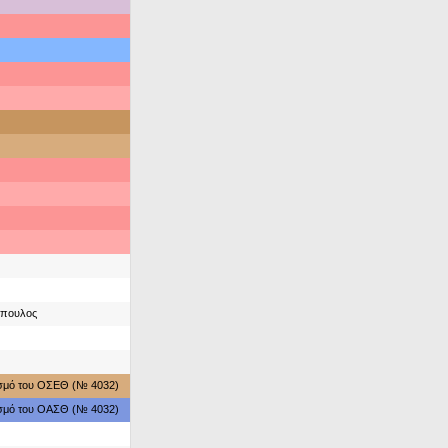
πουλος
ασμό του ΟΣΕΘ (№ 4032)
ασμό του ΟΑΣΘ (№ 4032)