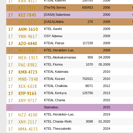
17
KNX-4517
KTEAL Katerini
100783
2006
17
KEZ-7911
[TheTA] Serres
600453
2006
17
KEZ-7845
[OASA] Salaminas
2006
17
XEH-8258
[ΟΑΣΑ] Αttikis
276
2008
17
AHM-3610
KTEL Xanthi
2009
17
YNN-9617
OSY Афины
2009
17
AZO-4440
KTEAL Patras
117239
2009
17
HKT-3360
KTEL Heraklion–Las.
2009
17
MEH-1913
KTEL Aitoloakarnanias
959
04.2009
17
PAE-8982
KTEL Florina
1070
05.2009
17
KMX-4723
KTEAL Kalamata
2010
17
MNB-7848
KTEAL Kozani
702021
2010
17
XEK-6028
KTEAL Chalkida
B071
2012
17
KYP-9163
KTEAL Kerkyra
125756
2013
17
XNY-9717
KTEAL Chania
2015
17
Stamatiou
2015
17
HZZ-4100
KTEL Heraklion–Las.
2019
17
XNY-2117
KTEL Chania–Reth.
3098
01.2020
17
NMA-4155
KTEL Thessaloniki
2024