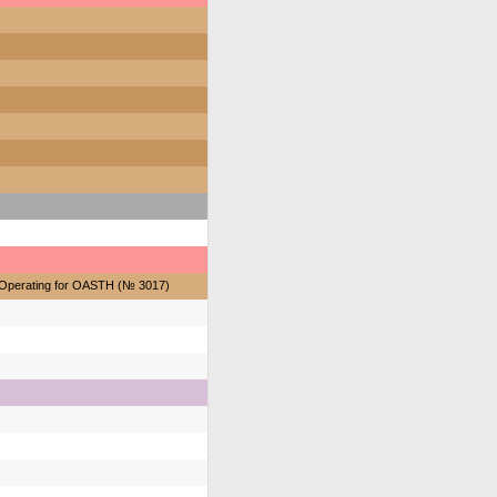
Operating for OASTH (№ 3017)