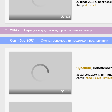
22 июля 2018 г., воскресе
Автор:
drovosek
615
↑
2014 г.
Передан в другое предприятие или на завод
↑
Сентябрь 2007 г.
Смена госномера (в пределах предприятия)
Чувашия
,
Новочебок
31 августа 2007 г., пятниц
Автор:
Хвалынский Евгений
579