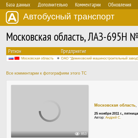
База данных
Дополнительно
Комментарии
Обновления
Автобусный транспорт
Московская область, ЛАЗ-695Н №
Регион
Предприятие
Московская область
ОАО "Демиховский машиностроительный завод
Все комментарии к фотографиям этого ТС
Московская область
,
25 ноября 2011 г., пятница
Автор:
Андрей С.
853