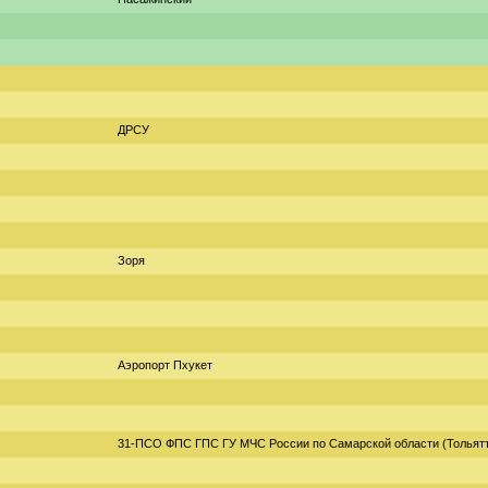
ДРСУ
Зоря
Аэропорт Пхукет
31-ПСО ФПС ГПС ГУ МЧС России по Самарской области (Тольят