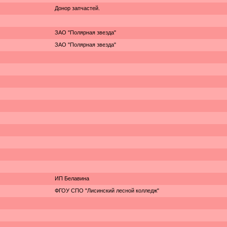
Донор запчастей.
ЗАО "Полярная звезда"
ЗАО "Полярная звезда"
ИП Белавина
ФГОУ СПО "Лисинский лесной колледж"