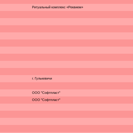
Ритуальный комплекс «Реквием»
г. Гулькевичи
ООО "Софтпласт"
ООО "Софтпласт"